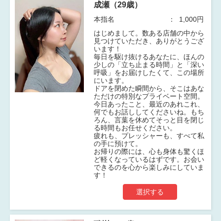
成瀬（29歳）
本指名
1,000円
​はじめまして。数ある店舗の中から
見つけていただき、ありがとうござ
います！
​毎日を駆け抜けるあなたに、ほんの
少しの「立ち止まる時間」と「深い
呼吸」をお届けしたくて、この場所
にいます。
ドアを閉めた瞬間から、そこはあな
ただけの特別なプライベート空間。
今日あったこと、最近のあれこれ、
何でもお話ししてくださいね。もち
ろん、言葉を休めてそっと目を閉じ
る時間もお任せください。
​疲れも、プレッシャーも、すべて私
の手に預けて。
お帰りの際には、心も身体も驚くほ
ど軽くなっているはずです。お会い
できるのを心から楽しみにしていま
す！
選択する